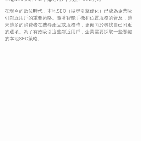
在現今的數位時代，本地SEO（搜尋引擎優化）已成為企業吸
引鄰近用戶的重要策略。隨著智能手機和位置服務的普及，越
來越多的消費者在搜尋產品或服務時，更傾向於尋找自己附近
的選項。為了有效吸引這些鄰近用戶，企業需要採取一些關鍵
的本地SEO策略。