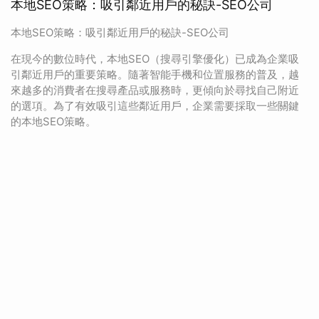
本地SEO策略：吸引鄰近用戶的秘訣-SEO公司
本地SEO策略：吸引鄰近用戶的秘訣-SEO公司
在現今的數位時代，本地SEO（搜尋引擎優化）已成為企業吸
引鄰近用戶的重要策略。隨著智能手機和位置服務的普及，越
來越多的消費者在搜尋產品或服務時，更傾向於尋找自己附近
的選項。為了有效吸引這些鄰近用戶，企業需要採取一些關鍵
的本地SEO策略。